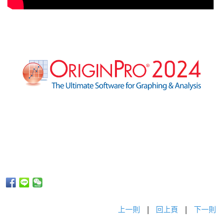
上一則
|
回上頁
|
下一則