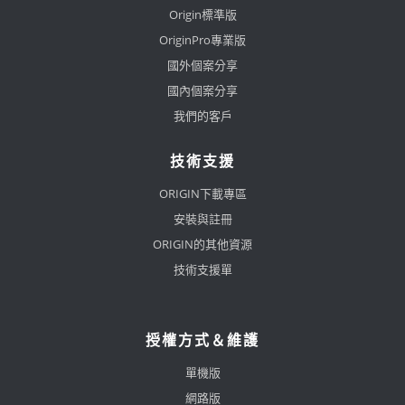
Origin標準版
OriginPro專業版
國外個案分享
國內個案分享
我們的客戶
技術支援
ORIGIN下載專區
安裝與註冊
ORIGIN的其他資源
技術支援單
授權方式＆維護
單機版
網路版