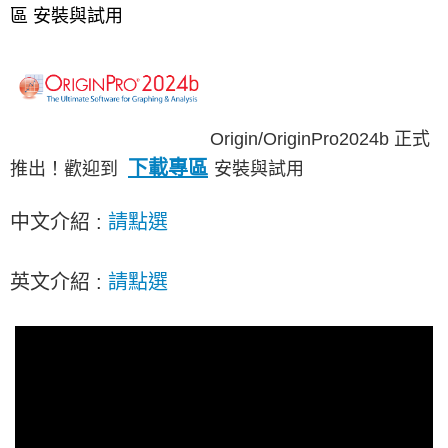
Origin/OriginPro2026b正式推出! 歡迎到下載專區安
區 安裝與試用
裝或試用
OriginLab 的小工具APP，目前下載與使用者越來越多，歡迎
來看看唷！
［新增］常見問題教學區--點選查看更多教學內容
Origin/OriginPro2024b 正式
下載專區
推出！歡迎到
安裝與試用
中文介紹 :
請點選
英文介紹 :
請點選