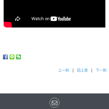
上一則
|
回上頁
|
下一則