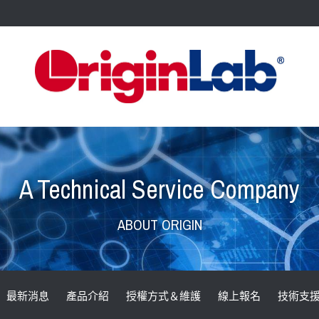
A Technical Service Company
ABOUT ORIGIN
最新消息
產品介紹
授權方式＆維護
線上報名
技術支