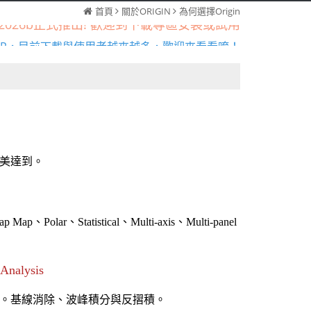
首頁
關於ORIGIN
為何選擇Origin
inPro2026b正式推出! 歡迎到下載專區安裝或試用
工具APP，目前下載與使用者越來越多，歡迎來看看唷！
［新增］常見問題教學區--點選查看更多教學內容
inPro2026b正式推出! 歡迎到下載專區安裝或試用
工具APP，目前下載與使用者越來越多，歡迎來看看唷！
［新增］常見問題教學區--點選查看更多教學內容
美達到。
ap、Polar、Statistical、Multi-axis、Multi-panel
 Analysis
。基線消除、波峰積分與反摺積。