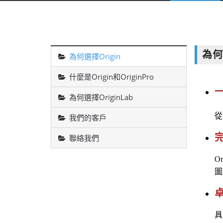
為何
為何選擇Origin
什麼是Origin和OriginPro
為何選擇OriginLab
從
我們的客戶
聯絡我們
Or
圖
具