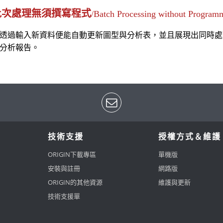
批次處理無須撰寫程式
/Batch Processing without Program
透過輸入新資料便能自動更新圖型與分析表，並且展現出同時處
分析報告。
技術支援
授權方式＆維護
ORIGIN下載專區
單機版
安裝與註冊
網路版
ORIGIN的其他資源
維護與更新
技術支援單