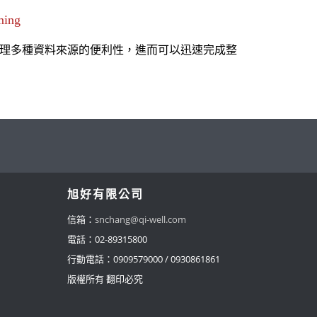
ming
理多種資料來源的便利性，進而可以迅速完成整
旭好有限公司
信箱：
snchang@qi-well.com
電話：
02-89315800
行動電話：0909579000 / 0930861861
版權所有 翻印必究