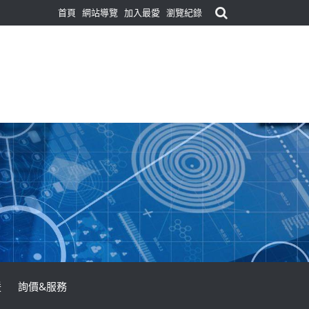
首頁
網站導覽
加入最愛
瀏覽紀錄
援
詢價&服務