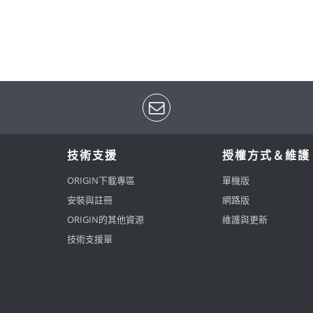
技術支援
授權方式＆維護
ORIGIN下載專區
單機版
安裝與註冊
網路版
ORIGIN的其他資源
維護與更新
技術支援單