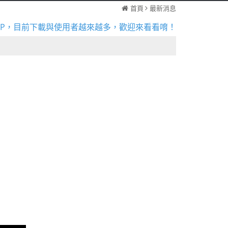
首頁
最新消息
inPro2026b正式推出! 歡迎到下載專區安裝或試用
工具APP，目前下載與使用者越來越多，歡迎來看看唷！
［新增］常見問題教學區--點選查看更多教學內容
inPro2026b正式推出! 歡迎到下載專區安裝或試用
工具APP，目前下載與使用者越來越多，歡迎來看看唷！
［新增］常見問題教學區--點選查看更多教學內容