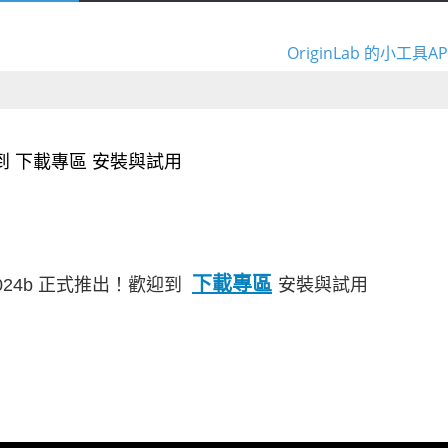
Origin/Orig
OriginLab 的小
Origin/Orig
OriginLab 的小
！歡迎到 下載專區 安裝與試用
下載專區
nPro2024b 正式推出！歡迎到
安裝與試用