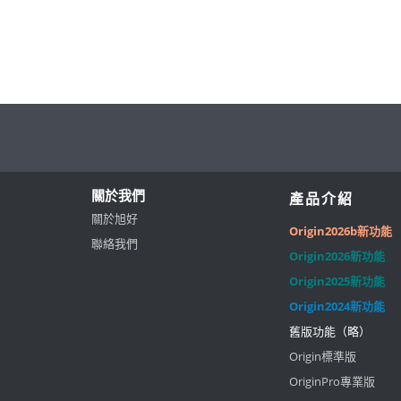
關於我們
產品介紹
關於旭好
Origin2026b新功能
聯絡我們
Origin2026新功能
Origin2025新功能
Origin2024新功能
舊版功能（略）
Origin標準版
OriginPro專業版