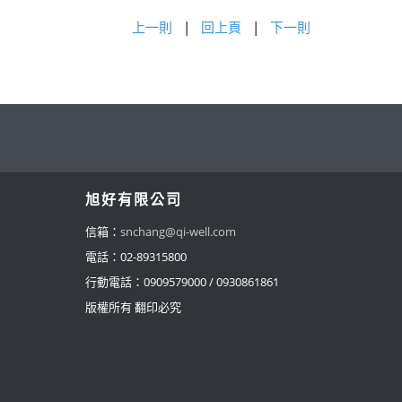
上一則
|
回上頁
|
下一則
旭好有限公司
信箱：
snchang@qi-well.com
電話：
02-89315800
行動電話：0909579000 / 0930861861
版權所有 翻印必究