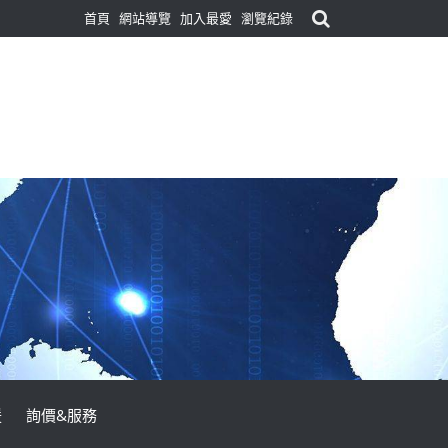
首頁
網站導覽
加入最愛
瀏覽紀錄
援
詢價&服務